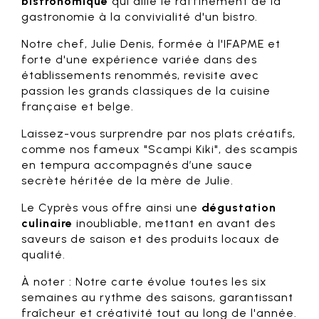
bistronomique
qui allie le raffinement de la
gastronomie à la convivialité d'un bistro.
Notre chef, Julie Denis, formée à l'IFAPME et
forte d'une expérience variée dans des
établissements renommés, revisite avec
passion les grands classiques de la cuisine
française et belge.
Laissez-vous surprendre par nos plats créatifs,
comme nos fameux "Scampi Kiki", des scampis
en tempura accompagnés d’une sauce
secrète héritée de la mère de Julie.
Le Cyprès vous offre ainsi une
dégustation
culinaire
inoubliable, mettant en avant des
saveurs de saison et des produits locaux de
qualité.
À noter : Notre carte évolue toutes les six
semaines au rythme des saisons, garantissant
fraîcheur et créativité tout au long de l'année.