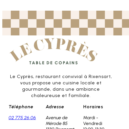
Le Cyprès, restaurant convivial à Rixensart,
vous propose une cuisine locale et
gourmande, dans une ambiance
chaleureuse et familiale.
Téléphone
Adresse
Horaires
02 775 26 06
Avenue de
Mardi -
Mérode 85
Vendredi