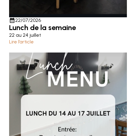
calendar_month
22/07/2026
Lunch de la semaine
22 au 24 juillet
Lire l’article