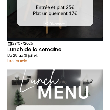
calendar_month
29/07/2026
Lunch de la semaine
Du 28 au 31 juillet.
Lire l’article