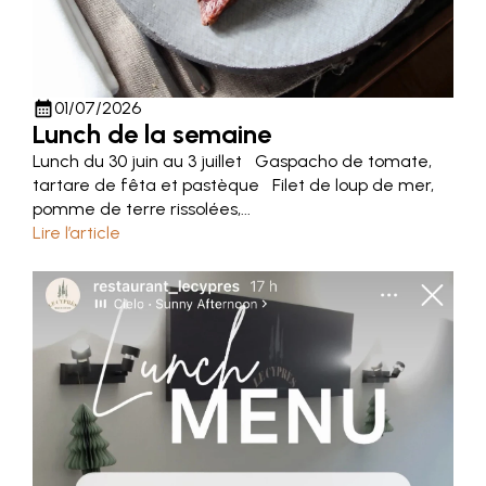
calendar_month
01/07/2026
Lunch de la semaine
Lunch du 30 juin au 3 juillet Gaspacho de tomate,
tartare de fêta et pastèque Filet de loup de mer,
pomme de terre rissolées,...
Lire l’article