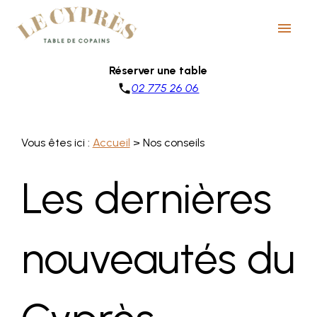
Panneau de gestion des cookies
menu
Réserver une table
phone
02 775 26 06
Vous êtes ici :
Accueil
> Nos conseils
Les dernières
nouveautés du