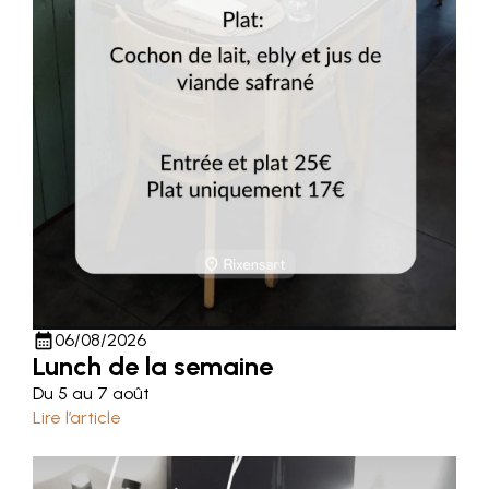
calendar_month
06/08/2026
Lunch de la semaine
Du 5 au 7 août
Lire l’article