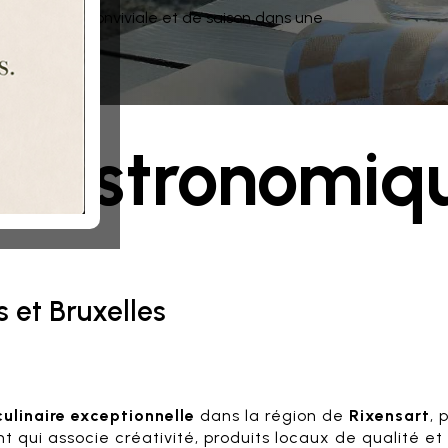
stronomique, conviviale et de saison dans une
t bistronomiq
s et Bruxelles
ulinaire exceptionnelle
dans la région de
Rixensart
, 
t qui associe créativité, produits locaux de qualité 