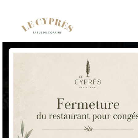
Panneau de gestion des cookies
DÉCOUVR
CONVIVIA