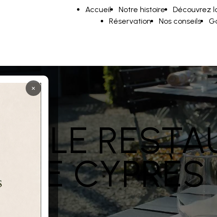
Accueil
Notre histoire
Découvrez l
Réservation
Nos conseils
Ga
×
EZ LE RESTA
L LE CYPRÈS