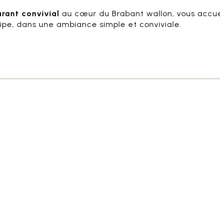
urant convivial
au cœur du Brabant wallon, vous accuei
uipe, dans une ambiance simple et conviviale.