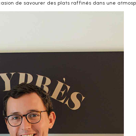
sion de savourer des plats raffinés dans une atmosph