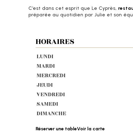
C’est dans cet esprit que Le Cyprès,
resta
préparée au quotidien par Julie et son éq
HORAIRES
LUNDI
MARDI
MERCREDI
JEUDI
VENDREDI
SAMEDI
DIMANCHE
Réserver une table
Voir la carte