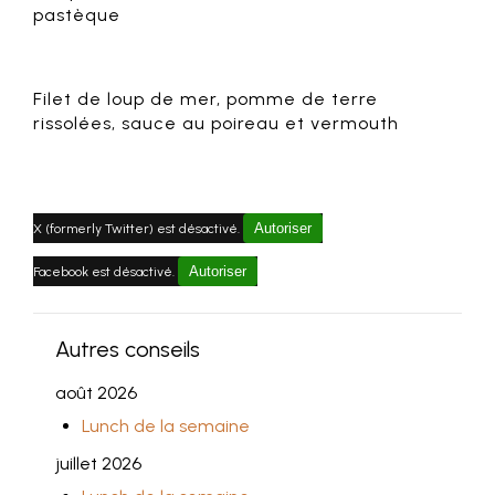
pastèque
Filet de loup de mer, pomme de terre
rissolées, sauce au poireau et vermouth
Autoriser
X (formerly Twitter) est désactivé.
Autoriser
Facebook est désactivé.
Autres conseils
août 2026
Lunch de la semaine
juillet 2026