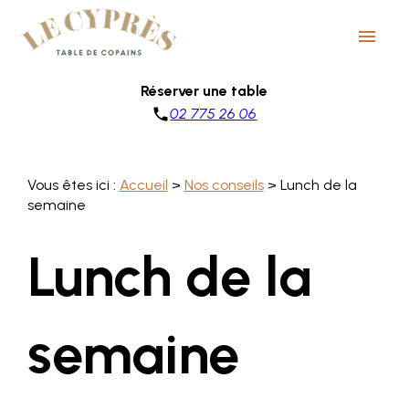
Panneau de gestion des cookies
menu
Réserver une table
phone
02 775 26 06
Vous êtes ici :
Accueil
>
Nos conseils
> Lunch de la
semaine
Lunch de la
semaine